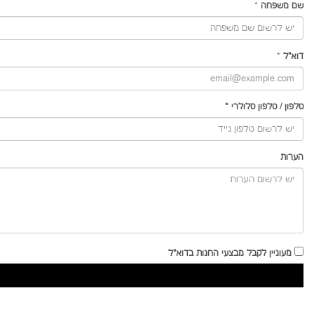
שם משפחה
*
דוא"ל
*
טלפון
/
טלפון סלולרי
*
הערות
מעוניין לקבל מבצעי החנות בדוא"ל