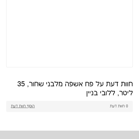
חוות דעת על פח אשפה מלבני שחור, 35
ליטר, ללובי בניין
0
חוות דעת
הוסף חוות דעת