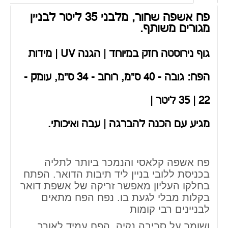
פח אשפה שחור, מלבני 35 ליטר לבניין
מגורים משותף.
גוף נירוסטה חזק במיוחד | הגנה UV | מידות
הפח:
גובה - 40 ס"מ, רוחב - 34 ס"מ, עומק -
22
| 35 ליטר
|
מגיע עם הכנה להברגה | עבה ואיכותי.
פח אשפה קלאסי והנמכר ביותר לתליה
בכניסת ללובי בניין ליד תיבות הדואר. הפתח
בחלקו העליון מאפשר זריקה של אשפת דואר
בקלות מבלי לגעת בו. נפח הפח מתאים
לבניינים רבי קומות
ושומר על סביבה נקיה. הפח עמיד לאורך