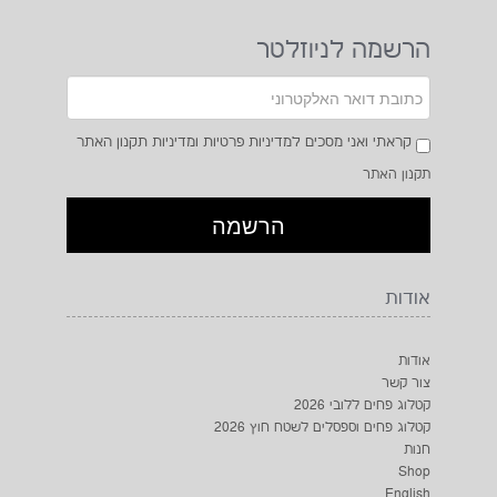
הרשמה לניוזלטר
קראתי ואני מסכים למדיניות פרטיות ומדיניות תקנון האתר
תקנון האתר
אודות
אודות
צור קשר
קטלוג פחים ללובי 2026
קטלוג פחים וספסלים לשטח חוץ 2026
חנות
Shop
English