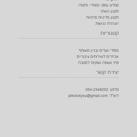
קטלוג עסקי /מוסדי- פיקולו
תקנון האתר
תקנון מדיניות פרטיות
הצהרת נגישות
קטגוריות
מוסדי וועדים ובניין משותף
אביזרים לשירותים ציבוריים
פחי אשפה ושקיות למטבח
יצירת קשר
טלפון: 054-2348202
דוא"ל: pikolo4you@gmail.com