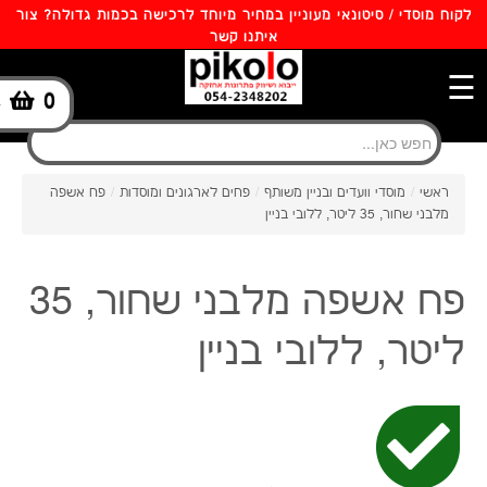
לקוח מוסדי / סיטונאי מעוניין במחיר מיוחד לרכישה בכמות גדולה? צור
איתנו קשר
☰
0
-
ראשי
/
מוסדי וועדים ובניין משותף
/
פחים לארגונים ומוסדות
/
פח אשפה
מלבני שחור, 35 ליטר, ללובי בניין
פח אשפה מלבני שחור, 35
ליטר, ללובי בניין