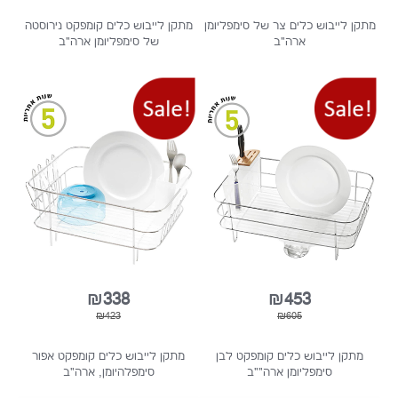
 לייבוש כלים צר של סימפליומן
מתקן לייבוש כלים קומפקט נירוסטה
ארה"ב
של סימפליומן ארה"ב
₪338
₪453
₪423
₪605