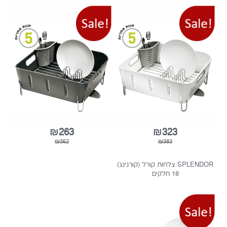
תקן לייבוש כלים קומפקט לבן
מתקן לייבוש כלים קומפקט אפור
סימפליומן ארה""ב
סימפלהיומן, ארה"ב
₪263
₪323
₪352
₪383