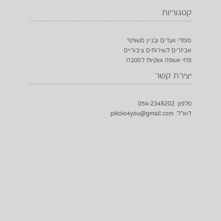
קטגוריות
מוסדי וועדים ובניין משותף
אביזרים לשירותים ציבוריים
פחי אשפה ושקיות למטבח
יצירת קשר
טלפון: 054-2348202
דוא"ל: pikolo4you@gmail.com