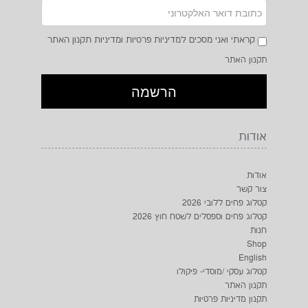
קראתי ואני מסכים למדיניות פרטיות ומדיניות תקנון האתר
תקנון האתר
אודות
₪849
₪950
אודות
צור קשר
קטלוג פחים ללובי 2026
קטלוג פחים וספסלים לשטח חוץ 2026
חנות
Shop
English
קטלוג עסקי /מוסדי- פיקולו
תקנון האתר
תקנון מדיניות פרטיות