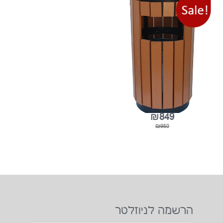
₪595
₪650
אשפה עם מאפרה, מעוגל, חיפוי
דמוי עץ
הרשמה לניוזלטר