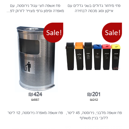
₪790
₪625
₪990
₪878
 מיחזור גדולים בשני גדלים עם
פח אשפה חצי עגול נירוסטה, עם
אייקון וסוג מכסה לבחירה
מאפרה וסימון גרפי מצוייר לזרוק לפ...