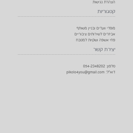
הצהרת נגישות
קטגוריות
מוסדי וועדים ובניין משותף
אביזרים לשירותים ציבוריים
פחי אשפה ושקיות למטבח
יצירת קשר
טלפון: 054-2348202
דוא"ל: pikolo4you@gmail.com